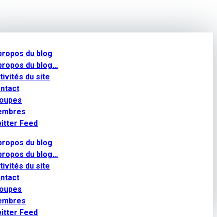
propos du blog
propos du blog…
tivités du site
ntact
oupes
embres
itter Feed
propos du blog
propos du blog…
tivités du site
ntact
oupes
embres
itter Feed