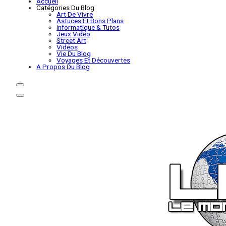
Accueil
Catégories Du Blog
Art De Vivre
Astuces Et Bons Plans
Informatique & Tutos
Jeux Vidéo
Street Art
Vidéos
Vie Du Blog
Voyages Et Découvertes
A Propos Du Blog