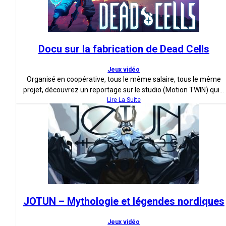
Docu sur la fabrication de Dead Cells
Jeux vidéo
Organisé en coopérative, tous le même salaire, tous le même
projet, découvrez un reportage sur le studio (Motion TWIN) qui...
Lire La Suite
JOTUN – Mythologie et légendes nordiques
Jeux vidéo