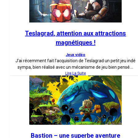
Teslagrad, attention aux attractions
magnétiques !
Jeux vidéo
J’ai récemment fait l’acquisition de Teslagrad un petit jeu indé
sympa, bien réalisé avec un mécanisme de jeu bien pensé....
Lire La Suite
Bastion – une superbe aventure