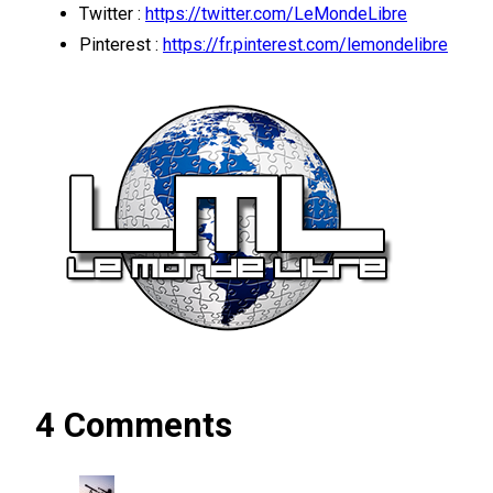
Twitter :
https://twitter.com/LeMondeLibre
Pinterest :
https://fr.pinterest.com/lemondelibre
4 Comments