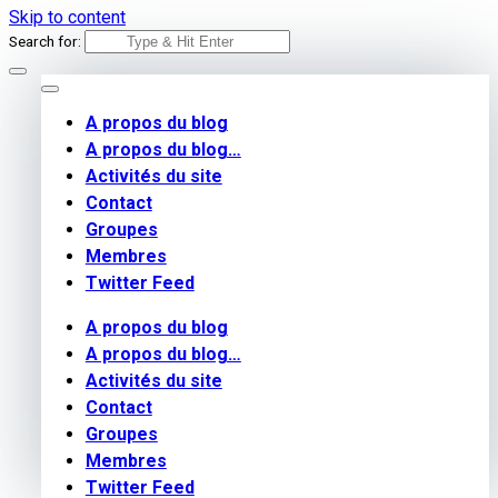
Skip to content
Search for:
A propos du blog
A propos du blog…
Activités du site
Contact
Groupes
Membres
Twitter Feed
A propos du blog
A propos du blog…
Activités du site
Contact
Groupes
Membres
Twitter Feed