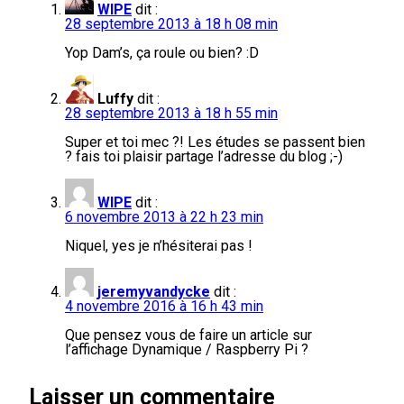
WIPE
dit :
28 septembre 2013 à 18 h 08 min
Yop Dam’s, ça roule ou bien? :D
Luffy
dit :
28 septembre 2013 à 18 h 55 min
Super et toi mec ?! Les études se passent bien
? fais toi plaisir partage l’adresse du blog ;-)
WIPE
dit :
6 novembre 2013 à 22 h 23 min
Niquel, yes je n’hésiterai pas !
jeremyvandycke
dit :
4 novembre 2016 à 16 h 43 min
Que pensez vous de faire un article sur
l’affichage Dynamique / Raspberry Pi ?
Laisser un commentaire