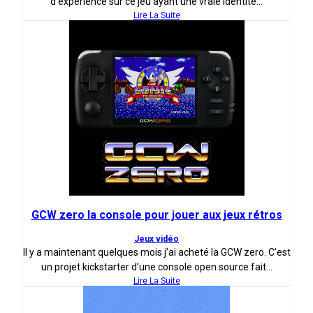
d’expérience sur ce jeu ayant une vraie identité...
Lire La Suite
GCW zero la console pour jouer aux jeux rétros
Jeux vidéo
Il y a maintenant quelques mois j’ai acheté la GCW zero. C’est
un projet kickstarter d’une console open source fait...
Lire La Suite