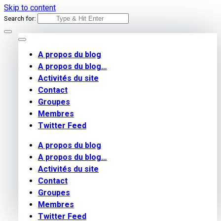
Skip to content
Search for:
A propos du blog
A propos du blog…
Activités du site
Contact
Groupes
Membres
Twitter Feed
A propos du blog
A propos du blog…
Activités du site
Contact
Groupes
Membres
Twitter Feed