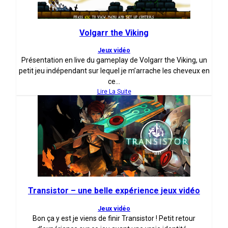
Volgarr the Viking
Jeux vidéo
Présentation en live du gameplay de Volgarr the Viking, un
petit jeu indépendant sur lequel je m’arrache les cheveux en
ce...
Lire La Suite
Transistor – une belle expérience jeux vidéo
Jeux vidéo
Bon ça y est je viens de finir Transistor ! Petit retour