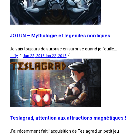
JOTUN – Mythologie et légendes nordiques
Je vais toujours de surprise en surprise quand je fouille...
Luffy
Jan 22, 2016
Jan 22, 2016
Teslagrad, attention aux attractions magnétiques !
J’ai récemment fait l’acquisition de Teslagrad un petit jeu