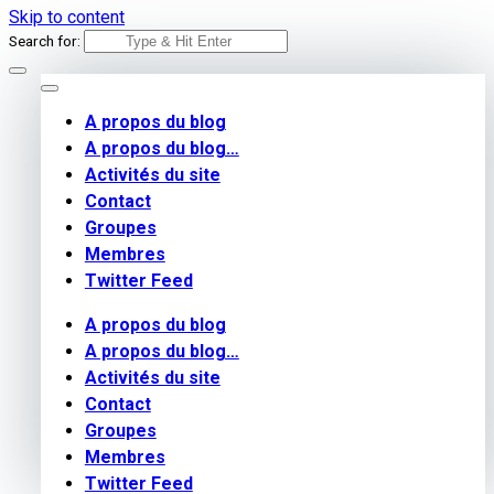
Skip to content
Search for:
A propos du blog
A propos du blog…
Activités du site
Contact
Groupes
Membres
Twitter Feed
A propos du blog
A propos du blog…
Activités du site
Contact
Groupes
Membres
Twitter Feed