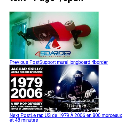
Previous Post
Support mural longboard 4border
Next Post
Le rap US de 1979 À 2006 en 800 morceaux
et 48 minutes