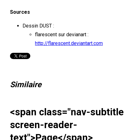
Sources
Dessin DUST :
flarescent sur devianart :
http://flarescent.deviantart.com
Similaire
<span class="nav-subtitle
screen-reader-
text">Page</span>