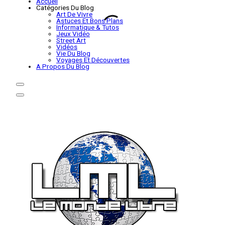
Accueil
Catégories Du Blog
Art De Vivre
Astuces Et Bons Plans
Informatique & Tutos
Jeux Vidéo
Street Art
Vidéos
Vie Du Blog
Voyages Et Découvertes
A Propos Du Blog