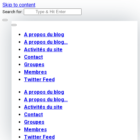
Skip to content
Search for:
A propos du blog
A propos du blog…
Activités du site
Contact
Groupes
Membres
Twitter Feed
A propos du blog
A propos du blog…
Activités du site
Contact
Groupes
Membres
Twitter Feed