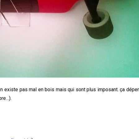
l en existe pas mal en bois mais qui sont plus imposant. ça dép
bre…).