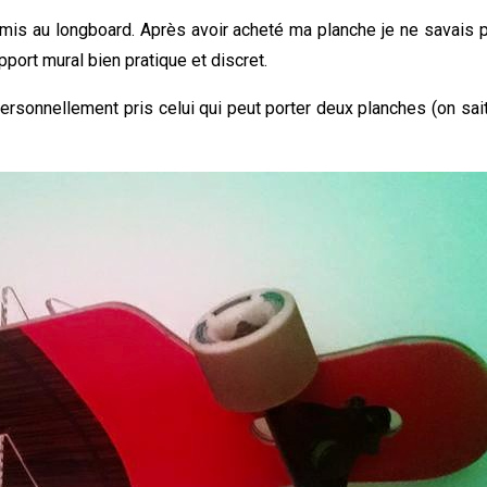
 mis au longboard. Après avoir acheté ma planche je ne savais 
ort mural bien pratique et discret.
 personnellement pris celui qui peut porter deux planches (on sa