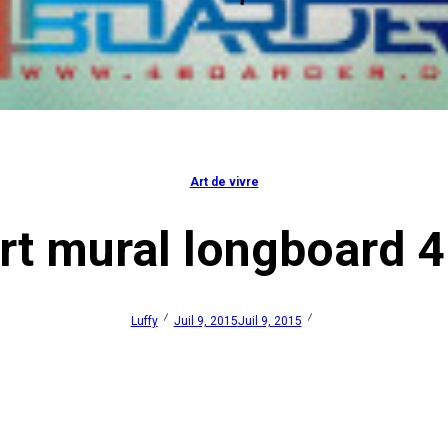
Art de vivre
rt mural longboard 4
Luffy
Juil 9, 2015
Juil 9, 2015