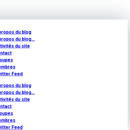
propos du blog
propos du blog…
tivités du site
ntact
oupes
embres
itter Feed
propos du blog
propos du blog…
tivités du site
ntact
oupes
embres
itter Feed