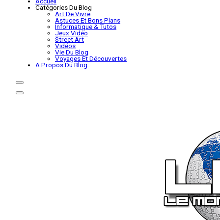
Accueil
Catégories Du Blog
Art De Vivre
Astuces Et Bons Plans
Informatique & Tutos
Jeux Vidéo
Street Art
Vidéos
Vie Du Blog
Voyages Et Découvertes
A Propos Du Blog