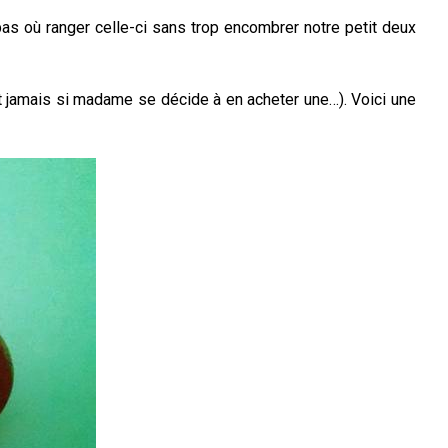
pas où ranger celle-ci sans trop encombrer notre petit deux
it jamais si madame se décide à en acheter une…). Voici une