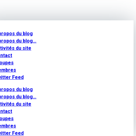
propos du blog
propos du blog…
tivités du site
ntact
oupes
embres
itter Feed
propos du blog
propos du blog…
tivités du site
ntact
oupes
embres
itter Feed