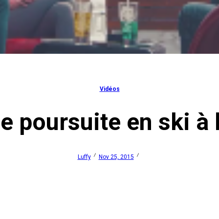
Vidéos
 poursuite en ski à 
Luffy
Nov 25, 2015