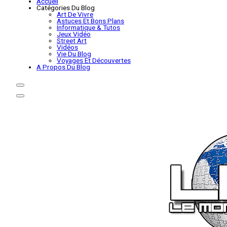
Accueil
Catégories Du Blog
Art De Vivre
Astuces Et Bons Plans
Informatique & Tutos
Jeux Vidéo
Street Art
Vidéos
Vie Du Blog
Voyages Et Découvertes
A Propos Du Blog