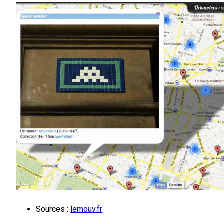
Sources :
lemouv.fr