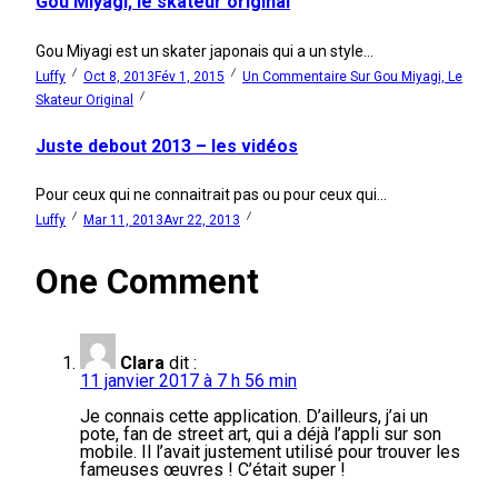
Gou Miyagi, le skateur original
Gou Miyagi est un skater japonais qui a un style...
Luffy
Oct 8, 2013
Fév 1, 2015
Un Commentaire
Sur Gou Miyagi, Le
Skateur Original
Juste debout 2013 – les vidéos
Pour ceux qui ne connaitrait pas ou pour ceux qui...
Luffy
Mar 11, 2013
Avr 22, 2013
One Comment
Clara
dit :
11 janvier 2017 à 7 h 56 min
Je connais cette application. D’ailleurs, j’ai un
pote, fan de street art, qui a déjà l’appli sur son
mobile. Il l’avait justement utilisé pour trouver les
fameuses œuvres ! C’était super !