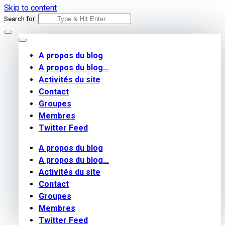
Skip to content
Search for:
A propos du blog
A propos du blog…
Activités du site
Contact
Groupes
Membres
Twitter Feed
A propos du blog
A propos du blog…
Activités du site
Contact
Groupes
Membres
Twitter Feed