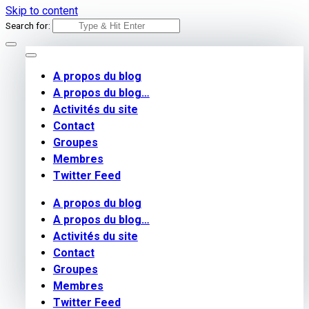
Skip to content
Search for:
A propos du blog
A propos du blog…
Activités du site
Contact
Groupes
Membres
Twitter Feed
A propos du blog
A propos du blog…
Activités du site
Contact
Groupes
Membres
Twitter Feed