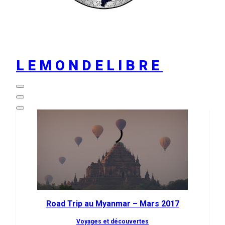
LEMONDELIBRE
Road Trip au Myanmar – Mars 2017
Voyages et découvertes