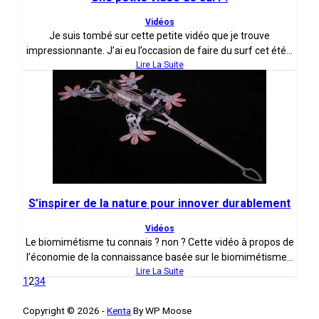
Vidéos
Je suis tombé sur cette petite vidéo que je trouve
impressionnante. J’ai eu l’occasion de faire du surf cet été...
Lire La Suite
S’inspirer de la nature pour innover durablement
Vidéos
Le biomimétisme tu connais ? non ? Cette vidéo à propos de
l’économie de la connaissance basée sur le biomimétisme...
Lire La Suite
1
2
3
4
Copyright © 2026 -
Kenta
By WP Moose