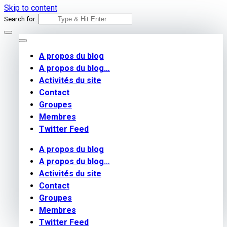
Skip to content
Search for:
A propos du blog
A propos du blog…
Activités du site
Contact
Groupes
Membres
Twitter Feed
A propos du blog
A propos du blog…
Activités du site
Contact
Groupes
Membres
Twitter Feed