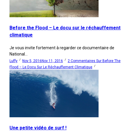
Before the Flood – Le docu sur le réchauffement
climatique
Je vous invite fortement à regarder ce documentaire de
National...
Luffy
Nov 5, 2016
Nov 11, 2016
2 Commentaires
Sur Before The
Flood – Le Docu Sur Le Réchauffement Climatique
Une petite vidéo de surf !