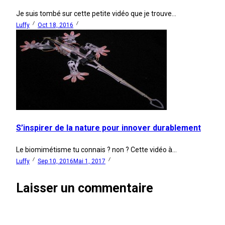
Je suis tombé sur cette petite vidéo que je trouve...
Luffy
Oct 18, 2016
S’inspirer de la nature pour innover durablement
Le biomimétisme tu connais ? non ? Cette vidéo à...
Luffy
Sep 10, 2016
Mai 1, 2017
Laisser un commentaire