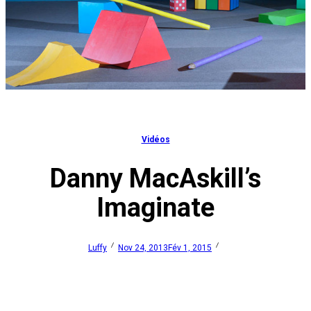
Vidéos
Danny MacAskill’s
Imaginate
Luffy
Nov 24, 2013
Fév 1, 2015