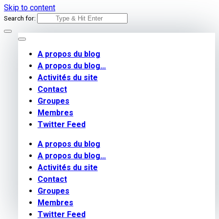
Skip to content
Search for:
A propos du blog
A propos du blog…
Activités du site
Contact
Groupes
Membres
Twitter Feed
A propos du blog
A propos du blog…
Activités du site
Contact
Groupes
Membres
Twitter Feed