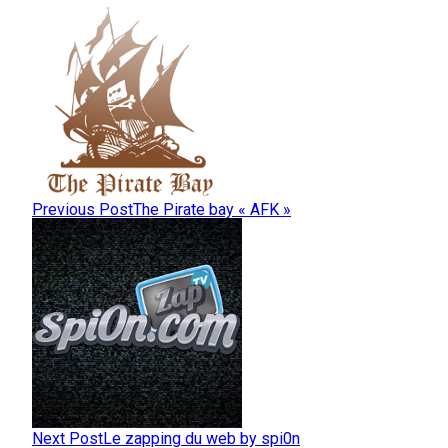
Previous Post
The Pirate bay « AFK »
Next Post
Le zapping du web by spi0n