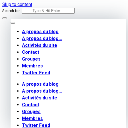
Skip to content
Search for:
A propos du blog
A propos du blog…
Activités du site
Contact
Groupes
Membres
Twitter Feed
A propos du blog
A propos du blog…
Activités du site
Contact
Groupes
Membres
Twitter Feed