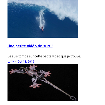
Une petite vidéo de surf !
Je suis tombé sur cette petite vidéo que je trouve...
Luffy
Oct 18, 2016