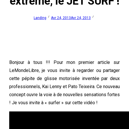
extrême, le JET SURF !
Landing
Avr 24, 2013
Avr 24, 2013
Bonjour à tous !!! Pour mon premier article sur
LeMondeLibre, je vous invite à regarder ou partager
cette pépite de glisse motorisée inventée par deux
professionnels, Kai Lenny et Pato Teixeira. Ce nouveau
concept ouvre la voie à de nouvelles sensations fortes
! Je vous invite à « surfer » sur cette vidéo !