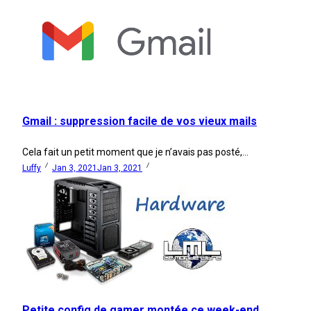
Gmail : suppression facile de vos vieux mails
Cela fait un petit moment que je n’avais pas posté,...
Luffy
Jan 3, 2021
Jan 3, 2021
Petite config de gamer montée ce week-end