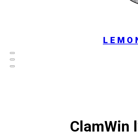
LEMO
ClamWin l