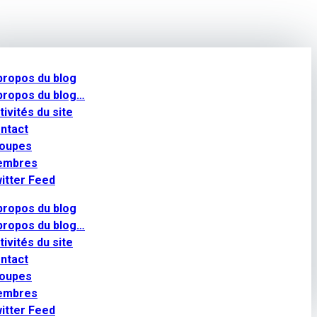
propos du blog
propos du blog…
tivités du site
ntact
oupes
embres
itter Feed
propos du blog
propos du blog…
tivités du site
ntact
oupes
embres
itter Feed