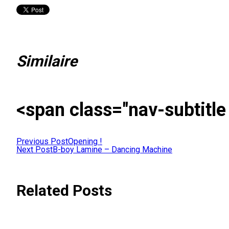
Similaire
<span class="nav-subtitl
Previous Post
Opening !
Next Post
B-boy Lamine – Dancing Machine
Related Posts