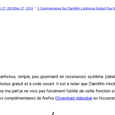
c 27, 2010
Déc 27, 2010
2 Commentaires
Sur ClamWin L’antivirus Gratuit Pour
antivirus, simple, peu gourmand en ressources système (idéal
irus gratuit et à code ouvert. Il est à noter que ClamWin n’in
r ma part je ne vois pas forcément l’utilité de cette fonction s
les complémentaires de firefox (
Download statusbar
en l’occurren