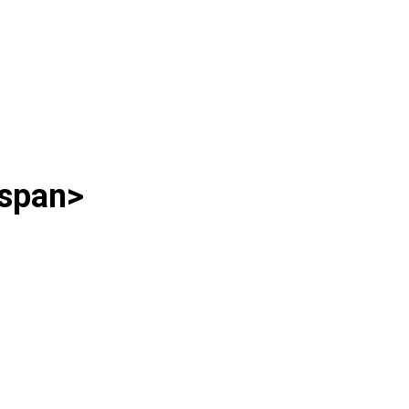
/span>