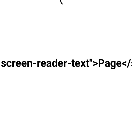
e screen-reader-text">Page<