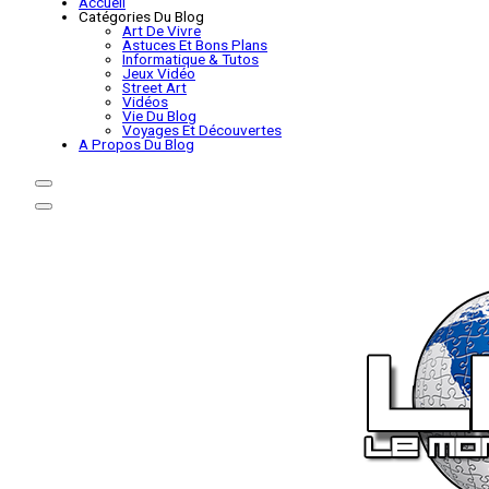
Accueil
Catégories Du Blog
Art De Vivre
Astuces Et Bons Plans
Informatique & Tutos
Jeux Vidéo
Street Art
Vidéos
Vie Du Blog
Voyages Et Découvertes
A Propos Du Blog